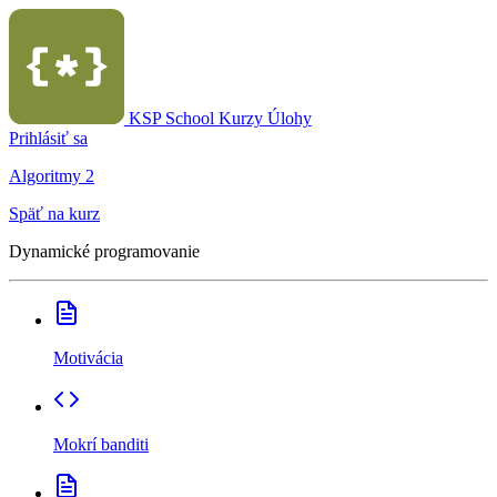
KSP School
Kurzy
Úlohy
Prihlásiť sa
Algoritmy 2
Späť na kurz
Dynamické programovanie
Motivácia
Mokrí banditi