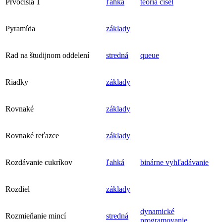
Prvočísla 1
ľahká
teória čísel
Pyramída
základy
Rad na študijnom oddelení
stredná
queue
Riadky
základy
Rovnaké
základy
Rovnaké reťazce
základy
Rozdávanie cukríkov
ľahká
binárne vyhľadávanie
Rozdiel
základy
dynamické
Rozmieňanie mincí
stredná
programovanie