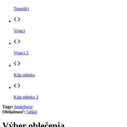
Trpaslíci
Vojaci
Vojaci 2
Kúp mlieko
Kúp mlieko 2
Tagy:
bruteforce
Obtiažnosť:
ľahká
Výber oblečenia