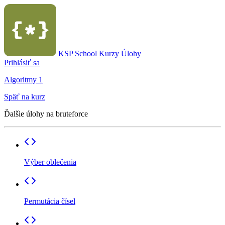
KSP School
Kurzy
Úlohy
Prihlásiť sa
Algoritmy 1
Späť na kurz
Ďalšie úlohy na bruteforce
Výber oblečenia
Permutácia čísel