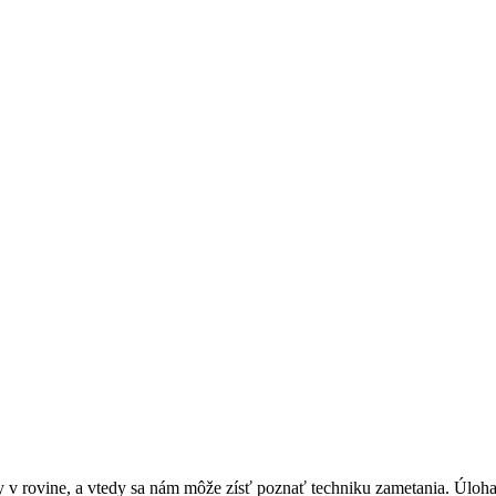
ary v rovine, a vtedy sa nám môže zísť poznať techniku zametania. Úloha