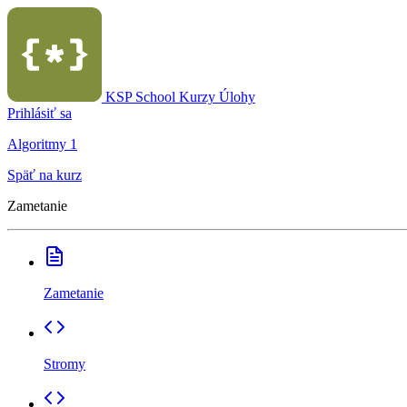
KSP School
Kurzy
Úlohy
Prihlásiť sa
Algoritmy 1
Späť na kurz
Zametanie
Zametanie
Stromy